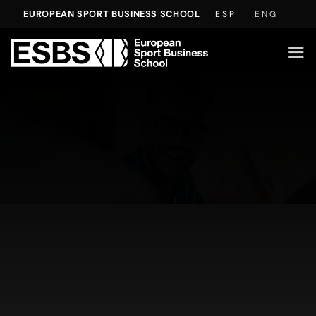
Saltar
EUROPEAN SPORT BUSINESS SCHOOL
ESP
ENG
al
contenido