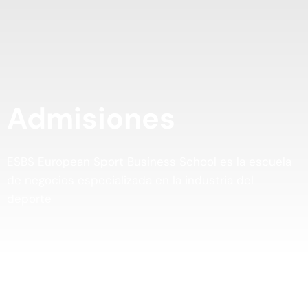
Admisiones
ESBS European Sport Business School es la escuela
de negocios especializada en la industria del
deporte