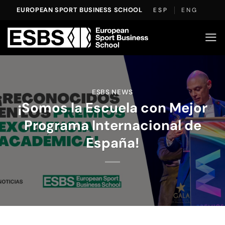
Saltar
EUROPEAN SPORT BUSINESS SCHOOL
ESP
ENG
al
contenido
ESBS NEWS
¡Somos la Escuela con Mejor
Programa Internacional de
España!