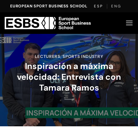
Saltar
EUROPEAN SPORT BUSINESS SCHOOL
ESP
ENG
al
contenido
LECTURERS
,
SPORTS INDUSTRY
Inspiración a máxima
velocidad: Entrevista con
Tamara Ramos