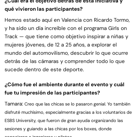
¿Cuál era el objetivo detrás de esta iniciativa y
qué vivieron las participantes?
Hemos estado aquí en Valencia con Ricardo Tormo,
y ha sido un día increíble con el programa Girls on
Track — que tiene como objetivo inspirar a niñas y
mujeres jóvenes, de 12 a 25 años, a explorar el
mundo del automovilismo, descubrir lo que ocurre
detrás de las cámaras y comprender todo lo que
sucede dentro de este deporte.
¿Cómo fue el ambiente durante el evento y cuál
fue tu impresión de las participantes?
Tamara:
Creo que las chicas se lo pasaron genial. Yo también
disfruté muchísimo, especialmente gracias a los voluntarios de
ESBS University, que fueron de gran ayuda organizando las
sesiones y guiando a las chicas por los boxes, donde
conocieron a ingenieros y pilotos.