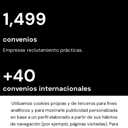
1,500
convenios
Empresas reclutamiento prácticas.
+
40
convenios internacionales
Escuelas y universidades internacionales.
Utilizamos cookies propias y de terceros para fines
analíticos y para mostrarle publicidad personalizada
70
en base a un perfil elaborado a partir de sus hábitos
de navegación (por ejemplo, páginas visitadas). Para