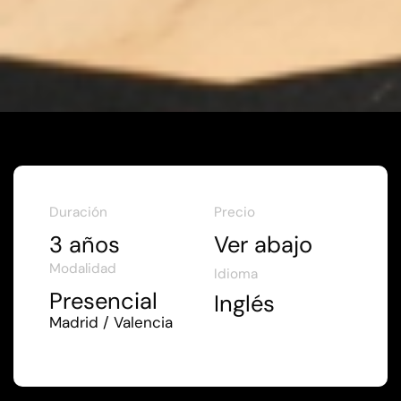
Duración
Precio
3 años
Ver abajo
Modalidad
Idioma
Presencial
Inglés
Madrid / Valencia