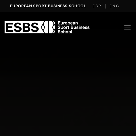
Saltar
EUROPEAN SPORT BUSINESS SCHOOL
ESP
ENG
al
contenido