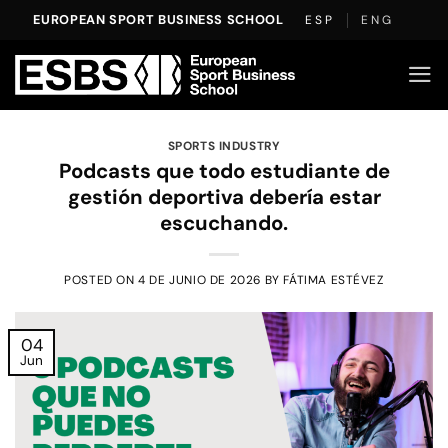
Saltar
EUROPEAN SPORT BUSINESS SCHOOL
ESP
ENG
al
contenido
SPORTS INDUSTRY
Podcasts que todo estudiante de
gestión deportiva debería estar
escuchando.
POSTED ON
4 DE JUNIO DE 2026
BY
FÁTIMA ESTÉVEZ
04
Jun