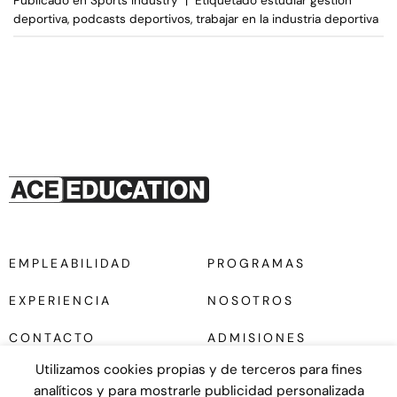
Publicado en
Sports Industry
|
Etiquetado
estudiar gestión
deportiva
,
podcasts deportivos
,
trabajar en la industria deportiva
EMPLEABILIDAD
PROGRAMAS
EXPERIENCIA
NOSOTROS
CONTACTO
ADMISIONES
Utilizamos cookies propias y de terceros para fines
analíticos y para mostrarle publicidad personalizada