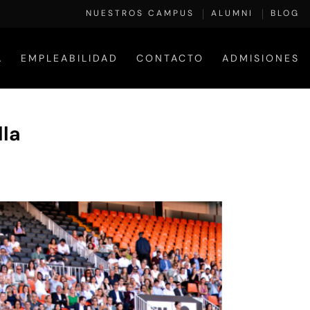
NUESTROS CAMPUS
ALUMNI
BLOG
A
EMPLEABILIDAD
CONTACTO
ADMISIONES
lla