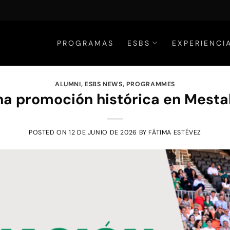
PROGRAMAS
ESBS
EXPERIENCI
ALUMNI
,
ESBS NEWS
,
PROGRAMMES
a promoción histórica en Mesta
POSTED ON
12 DE JUNIO DE 2026
BY
FÁTIMA ESTÉVEZ