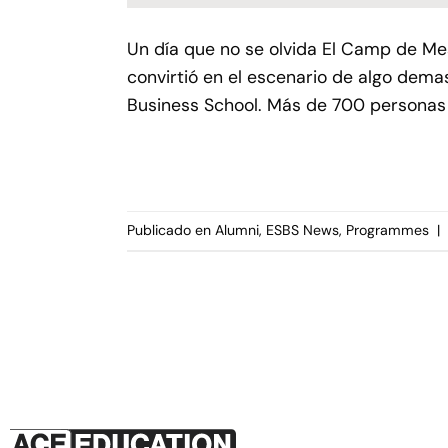
Un día que no se olvida El Camp de Mes
convirtió en el escenario de algo dem
Business School. Más de 700 personas l
Publicado en
Alumni
,
ESBS News
,
Programmes
|