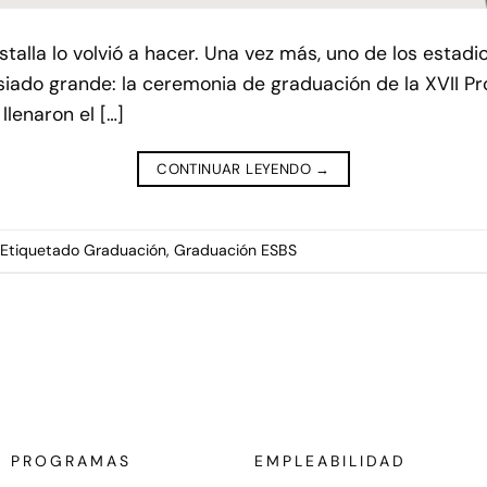
talla lo volvió a hacer. Una vez más, uno de los estad
asiado grande: la ceremonia de graduación de la XVII 
lenaron el […]
CONTINUAR LEYENDO
→
Etiquetado
Graduación
,
Graduación ESBS
PROGRAMAS
EMPLEABILIDAD