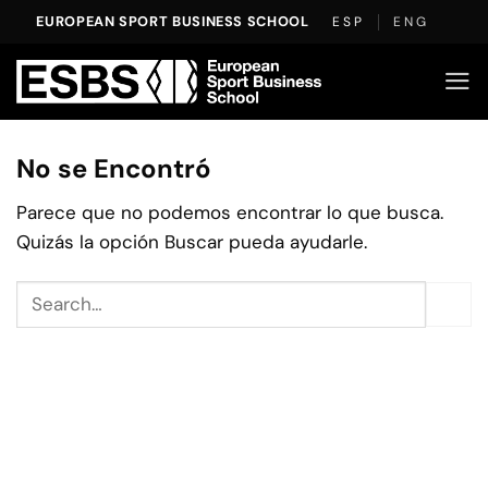
Saltar
EUROPEAN SPORT BUSINESS SCHOOL
ESP
ENG
al
contenido
No se Encontró
Parece que no podemos encontrar lo que busca.
Quizás la opción Buscar pueda ayudarle.