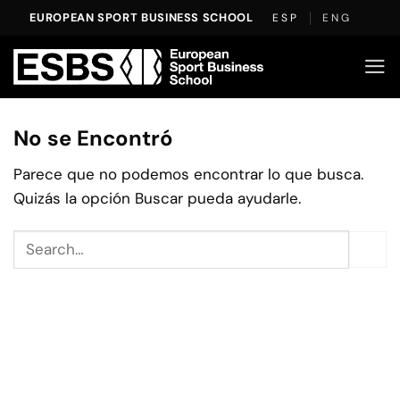
Saltar
EUROPEAN SPORT BUSINESS SCHOOL
ESP
ENG
al
contenido
No se Encontró
Parece que no podemos encontrar lo que busca.
Quizás la opción Buscar pueda ayudarle.