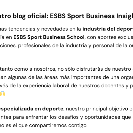
tro blog oficial: ESBS Sport Business Insi
imas tendencias y novedades en la
industria del depor
día en
ESBS Sport Business School
, con aportes exclu
ones, profesionales de la industria y personal de la o
tanto como a nosotros, no sólo disfrutarás de nuestro
n algunas de las áreas más importantes de una organiz
vés de la experiencia laboral de nuestros docentes y p
especializada en deporte
, nuestro principal objetivo 
ntes para enfrentar los desafíos y oportunidades que
no es el que compartiremos contigo.