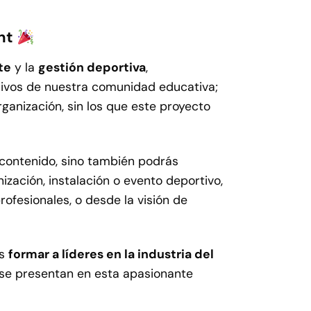
ght
te
y la
gestión deportiva
,
sivos de nuestra comunidad educativa;
rganización, sin los que este proyecto
 contenido, sino también podrás
ación, instalación o evento deportivo,
rofesionales, o desde la visión de
es
formar a líderes en la industria del
 se presentan en esta apasionante