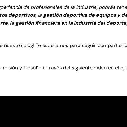
experiencia de profesionales de la industria, podrás ten
ntos deportivos
, la
gestión deportiva de equipos y d
orte
, la
gestión financiera en la industria del deporte
 de nuestro blog! Te esperamos para seguir compartiend
misión y filosofía a través del siguiente vídeo en el q