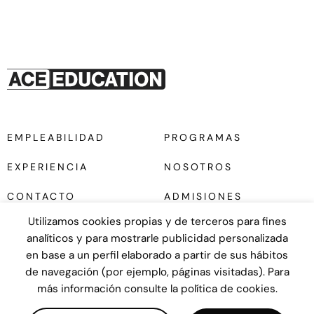
EMPLEABILIDAD
PROGRAMAS
EXPERIENCIA
NOSOTROS
CONTACTO
ADMISIONES
Utilizamos cookies propias y de terceros para fines
analíticos y para mostrarle publicidad personalizada
en base a un perfil elaborado a partir de sus hábitos
de navegación (por ejemplo, páginas visitadas). Para
más información consulte la política de cookies.
Diseño web
UNANIME