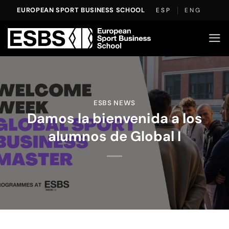
Saltar
EUROPEAN SPORT BUSINESS SCHOOL
ESP
ENG
al
contenido
ESBS NEWS
Damos la bienvenida a los
alumnos de Global I