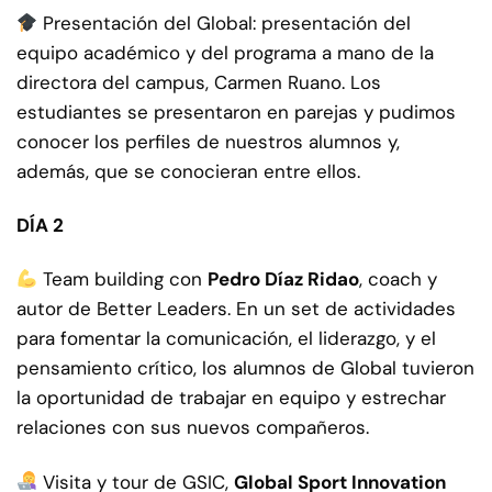
Presentación del Global: presentación del
equipo académico y del programa a mano de la
directora del campus, Carmen Ruano. Los
estudiantes se presentaron en parejas y pudimos
conocer los perfiles de nuestros alumnos y,
además, que se conocieran entre ellos.
DÍA 2
Team building con
Pedro Díaz Ridao
, coach y
autor de Better Leaders. En un set de actividades
para fomentar la comunicación, el liderazgo, y el
pensamiento crítico, los alumnos de Global tuvieron
la oportunidad de trabajar en equipo y estrechar
relaciones con sus nuevos compañeros.
Visita y tour de GSIC,
Global Sport Innovation