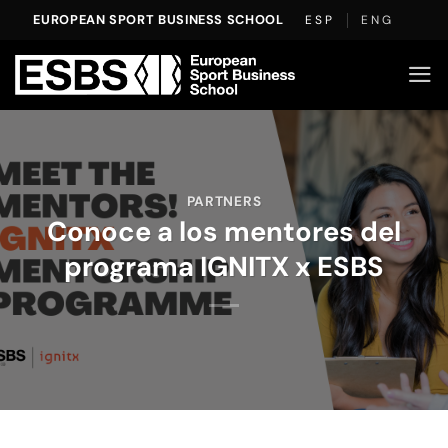
Saltar
EUROPEAN SPORT BUSINESS SCHOOL
ESP
ENG
al
contenido
PARTNERS
Conoce a los mentores del
programa IGNITX x ESBS