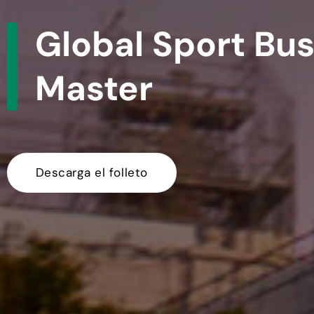
Global Sport Bu
Master
Descarga el folleto