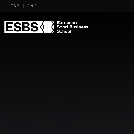
Saltar
ESP
ENG
al
contenido