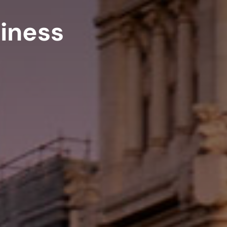
siness