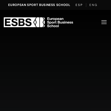
Saltar
EUROPEAN SPORT BUSINESS SCHOOL
ESP
ENG
al
contenido