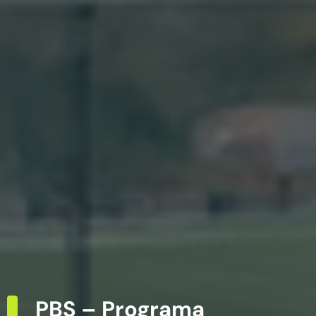
PBS – Programa