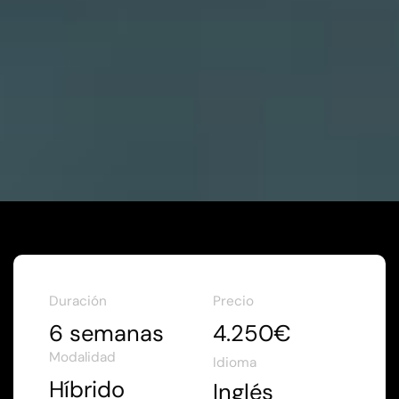
Duración
Precio
6 semanas
4.250€
Modalidad
Idioma
Híbrido
Inglés