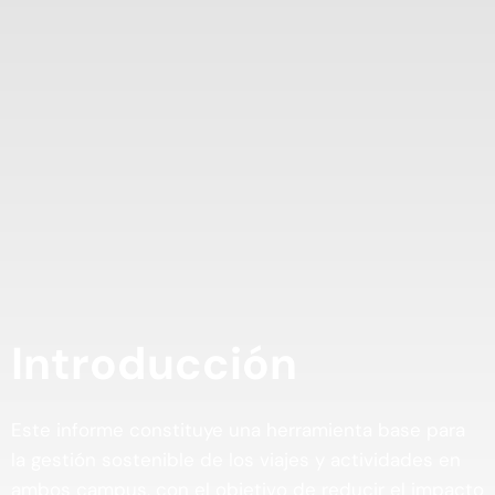
Introducción
Este informe constituye una herramienta base para
la gestión sostenible de los viajes y actividades en
ambos campus, con el objetivo de reducir el impacto