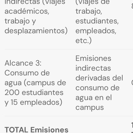
indirectas (viajes
(viajes de
académicos,
trabajo,
trabajo y
estudiantes,
desplazamientos)
empleados,
etc.)
Emisiones
Alcance 3:
indirectas
Consumo de
derivadas del
agua (campus de
consumo de
200 estudiantes
agua en el
y 15 empleados)
campus
TOTAL Emisiones