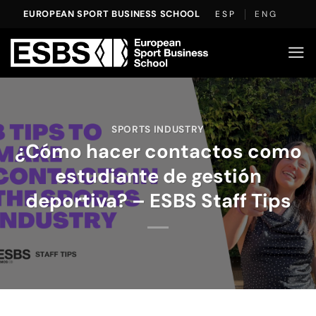
Saltar
EUROPEAN SPORT BUSINESS SCHOOL
ESP
ENG
al
contenido
SPORTS INDUSTRY
¿Cómo hacer contactos como
estudiante de gestión
deportiva? – ESBS Staff Tips